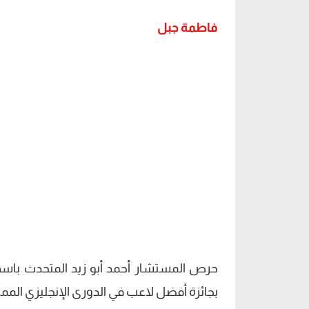
فاطمة جبل
حرص المستشار أحمد أبو زيد المتحدث باسم 
بجائزة أفضل لاعب في الدورى الإنجليزي الممتاز لموسم