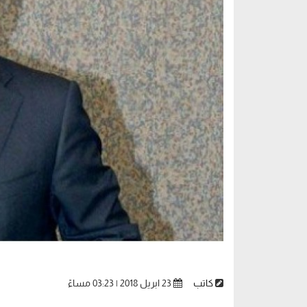
كاتب
23 ابريل 2018 | 03:23 مساءً