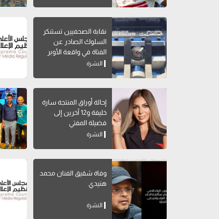
نقابة الصحفيين تستنكر
السلوك الصادر عن
الفتاة في واقعة الأوبر
النشرة
إحالة أوراق المنتجة سارة
خليفة و12 آخرين إلى
فضيلة المفتي
النشرة
وفاة شقيق الفنان محمد
هنيدي
النشرة