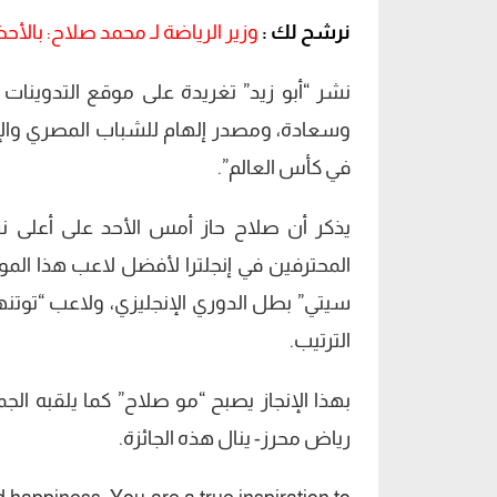
نرشح لك :
وزير الرياضة لـ محمد صلاح: بالأح
نشر “أبو زيد” تغريدة على موقع التدوينات
وسعادة، ومصدر إلهام للشباب المصري والإ
في كأس العالم”.
يذكر أن صلاح حاز أمس الأحد على أعلى نسب
المحترفين في إنجلترا لأفضل لاعب هذا الم
سيتي” بطل الدوري الإنجليزي، ولاعب “توتنها
الترتيب.
بهذا الإنجاز يصبح “مو صلاح” كما يلقبه ال
رياض محرز- ينال هذه الجائزة.