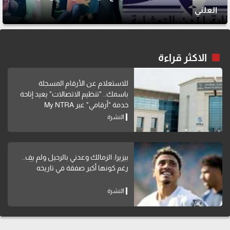
العلني
الاكثر قراءة
للاستعلام عن الأرقام المسجلة
باسمك.. "تنظيم الاتصالات" يعيد إتاحة
خدمة "أرقامي" عبر My NTRA
النشرة
بيزيرا: الزمالك وعدني بالرحيل ولم يفِ..
رغم كونها أكبر صفقة في تاريخه
النشرة