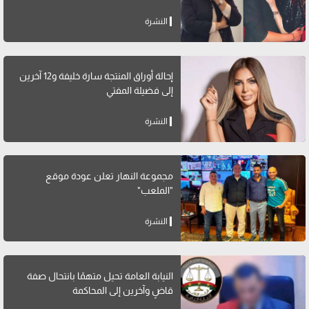
النشرة
إحالة أوراق المنتجة سارة خليفة و12 آخرين
إلى فضيلة المفتي
النشرة
مجموعة النهار تعلن عودة موقع
"الملعب"
النشرة
النيابة العامة تحيل متهمًا بانتحال صفة
قاضٍ وآخرين إلى المحاكمة