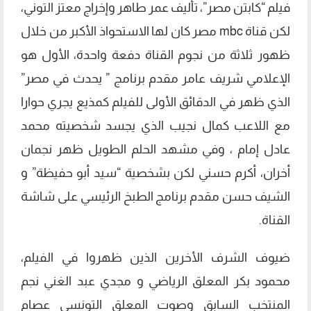
فيلم “كابتن مصر”، تأليف عمر طاهر وإخراج معتز التوني،
لكن قناة mbc مصر كان لها الاستحواذ الأكبر من خلال
ظهور ثلاثة من نجوم القناة دفعة واحدة، الأول هو
الإعلامي شريف عامر مقدم برنامج ” يحدث في مصر”
الذي ظهر في الدقائق الأولى للفيلم كمذيع يجري حوارا
مع اللاعب كمال نجيب الذي يجسد شخصيته محمد
عادل إمام ، وفي مشهد الحلم الطويل ظهر نجمان
أخران، أكرم حسني لكن بشخصية “سيد أبو حفيظة” و
الشيف حسن مقدم برنامج الطبخ الرئيسي على شاشة
القناة.
ضيوف الشرف الأخرين الذين ظهروا في الفيلم،
محمود بكر المعلق الرياضي و مجدي عبد الغني نجم
المنتخب السابق وصوت المعلق التونسي عصام