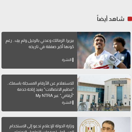
شاهد أيضاً
بيزيرا: الزمالك وعدني بالرحيل ولم يفِ.. رغم
كونها أكبر صفقة في تاريخه
النشرة
للاستعلام عن الأرقام المسجلة باسمك..
"تنظيم الاتصالات" يعيد إتاحة خدمة
"أرقامي" عبر My NTRA
النشرة
وزارة الدولة للإعلام تدعو إلى الاستخدام
المسؤول لصفحات التواصل الاجتماعي