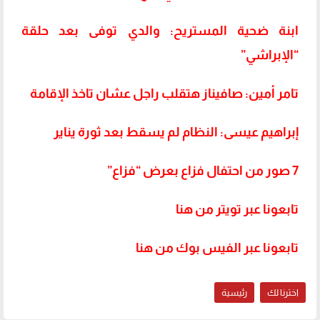
ابنة ضحية المستريح: والدي توفى بعد حلقة
“الإبراشي”
تامر أمين: صافيناز هتقلب راجل عشان تاخذ الإقامة
إبراهيم عيسى: النظام لم يسقط بعد ثورة يناير
7 صور من احتفال فزاع بعرض “فزاع”
تابعونا عبر تويتر من هنا
تابعونا عبر الفيس بوك من هنا
اخترنا لك
رئيسية