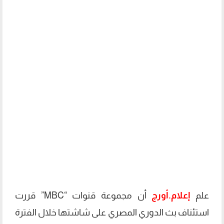
علم
إعلام.أورج
أن مجموعة قنوات “MBC” قررت
استئناف بث الدوري المصري على شاشتها خلال الفترة