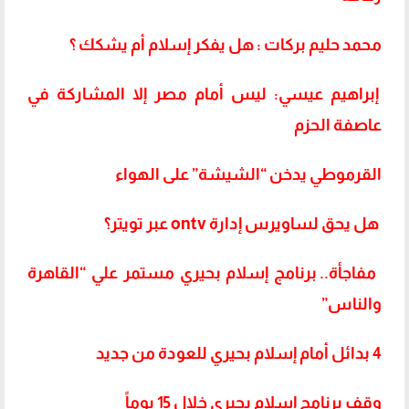
محمد حليم بركات : هل يفكر إسلام أم يشكك ؟
إبراهيم عيسي: ليس أمام مصر إلا المشاركة في
عاصفة الحزم
القرموطي يدخن “الشيشة” على الهواء
هل يحق لساويرس إدارة ontv عبر تويتر؟
مفاجأة.. برنامج إسلام بحيري مستمر علي “القاهرة
والناس”
4 بدائل أمام إسلام بحيري للعودة من جديد
وقف برنامج إسلام بحيري خلال 15 يوماً
‬