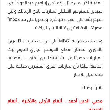
المقبلة لكن من خلال الإعلامي إبراهيم عبد الجواد الذي
سيدير الاستوديو التحليلي لمباريات نادي الزمالك والتي
سيتم بثها على الهواء مباشرة وحصريًا على قناة mbc”
مصر2″، بالإضافة إلي قناة النيل للرياضة.
وحصلت مجموعة “MBC”على حق بث مباريات 13 فريق
بالدوري الممتاز مطلع الموسم الجاري لتقوم ببث
المباريات حصريًا على شاشتها بين القنوات الفضائية
الخاصة، علمًا بأن مباريات الفرق العشرين مذاعة على
قناة النيل للأخبار.
اقــرأ ايضــا :
محيي الدين أحمد : أنغام الأولى والأخيرة ..أنغام
الوحيدة