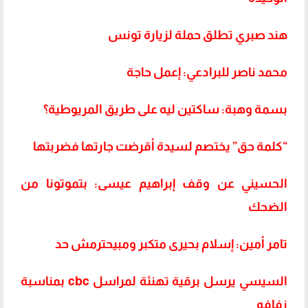
هند صبري تطلق حملة لزيارة تونس
محمد ناصر للبرادعي: إعمل حاجة
بسمة وهبة: ساكتين ليه على طريق المريوطية؟
“كلمة حق” يختصم لسيدة أقرضت جارتها فضربتها
الحسيني عن وقف إبراهيم عيسى: بتموتونا من
الضحك
تامر أمين: إسلام بحيرى متكبر ومبيحترمش حد
السيسي يرسل برقية تهنئة لمراسل cbc بمناسبة
زفافه