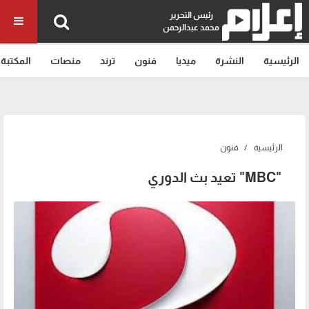
رئيس التحرير
محمد عبدالرحمن
الرئيسية
النشرة
ميديا
فنون
ترند
منصات
المكتبة
الرئيسية
فنون
"MBC" تعيد بث الدوري