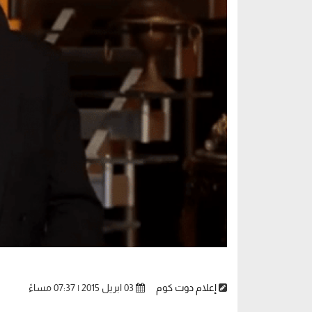
إعلام دوت كوم
03 ابريل 2015 | 07:37 مساءً