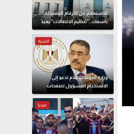
للاستعلام عن الأرقام المسجلة
باسمك.. "تنظيم الاتصالات" يعيد
إتاحة خدمة "أرقامي" عبر My
NTRA
النشرة
وزارة الدولة للإعلام تدعو إلى
الاستخدام المسؤول لصفحات
التواصل الاجتماعي
ميديا