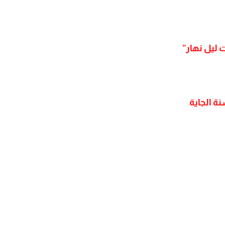
ت ليل نهار”
ة الجاية