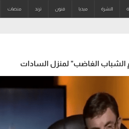
ة
النشرة
ميديا
فنون
ترند
منصات
م الشباب الغاضب" لمنزل السادات