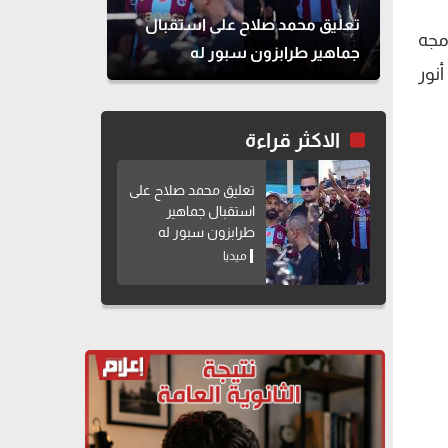
تعليق محمد صلاح على استقبال
مجه
جماهير طرابزون سبور له
مد أنور
الاكثر قراءة
تعليق محمد صلاح على
استقبال جماهير
طرابزون سبور له
ميديا