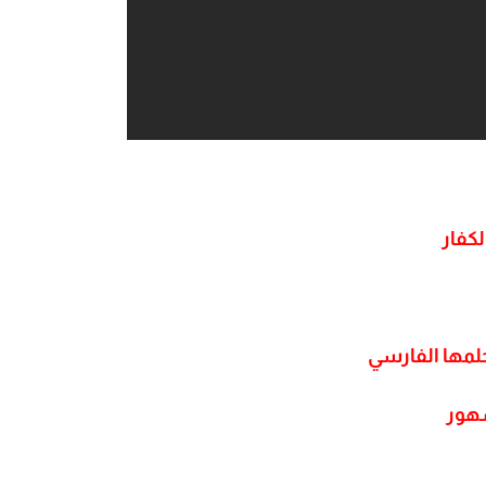
لكفار
حلمها الفارسي