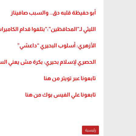
أبو حفيظة قلبه دق.. والسبب صافيناز
الليثي لـ”المحافظين”:”بتلفوا قدام الكاميرا
الأزهري: أسلوب البحيري “داعشي”
الحصري لإسلام بحيري: بكرة مش يعني السن
تابعونا عبر تويتر من هنا
تابعونا علي الفيس بوك من هنا
رئيسية