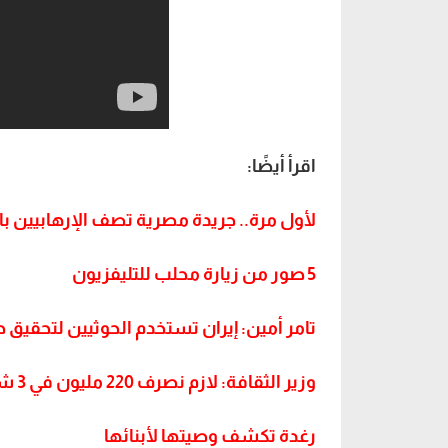
اقرأ أيضًا:
لأول مرة.. جريدة مصرية تصف الإرهابيين با
5 صور من زيارة محلب للتليفزيون
تامر أمين: إيران تستخدم الحوثيين لتحقيق 
وزير الثقافة: لازم نصرف 220 مليون في 3 شهور
رغدة تكشف وصيتها لأبنائها