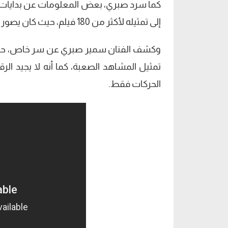
كما سرد صبري، بعض المعلومات عن بدايات بات
إلى تمثيله لأكثر من 180 فيلم، حيث كان يصور أكثر من فيلم في نفس الاستوديو.
وكشف الفنان سمير صبري عن سر خاص، حيث قا
تمثيل المشاهد الصعبة، كما أنه لا يجيد ا
الحركات فقط.