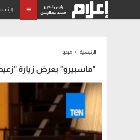
رئيس التحرير
الرئيسي
محمد عبدالرحمن
الرئيسية
ميديا
"ماسبيرو" يعرض زيارة "زعي