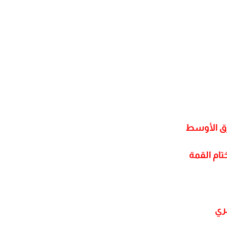
رق الأوسط
تام القمة