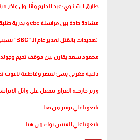
طارق الشناوي: عبد الحليم وأنا أول وآخر مرة
مشادة حادة بين مراسلة cbc و بدرية طلبة
تهديدات بالقتل لمدير عام الـ “BBC” بسبب “كلاركسون”‎
محمود سعد يقارن بين موقف تميم وجولدا 
داعية مغربي يسئ لمصر وفاطمة ناعوت ته
وزير خارجية العراق ينفعل على وائل الإبراش
تابعونا علي تويتر من هنا
تابعونا علي الفيس بوك من هنا