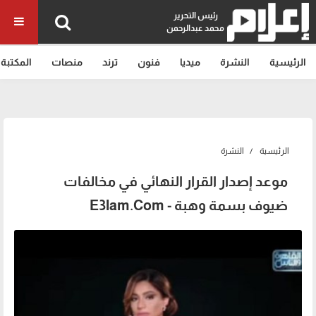
رئيس التحرير
محمد عبدالرحمن
الرئيسية
النشرة
ميديا
فنون
ترند
منصات
المكتبة
الرئيسية
النشرة
موعد إصدار القرار النهائي في مخالفات
ضيوف بسمة وهبة - E3lam.Com