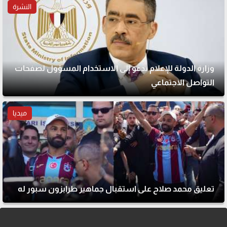
النشرة
وزارة الدولة للإعلام تدعو إلى الاستخدام المسؤول لصفحات
التواصل الاجتماعي
ميديا
تعليق محمد صلاح على استقبال جماهير طرابزون سبور له