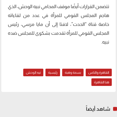
تتضمن القرارات أيضًا موقف المحامي نبيه الوحش، الذي
هاجم المجلس القومي للمرأة في عدد من لقاءاته
خاصة قناة “الحدث”، لافتا إلى أن مايا مرسي، رئيس
المجلس القومي للمرأة تقدمت بشكوى للمجلس ضده
نبيه.
القاهرة والناس
بسمة وهبة
رئيسية
نيه الوحش
هنا القاهرة
شاهد أيضاً