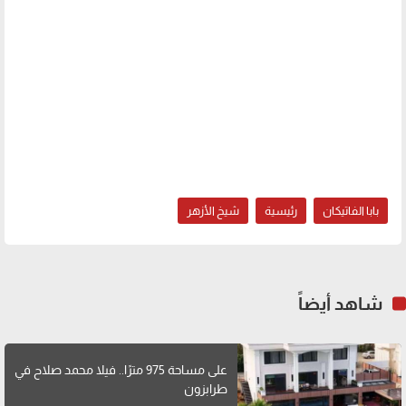
بابا الفاتيكان
رئيسية
شيخ الأزهر
شاهد أيضاً
على مساحة 975 مترًا.. فيلا محمد صلاح في
طرابزون