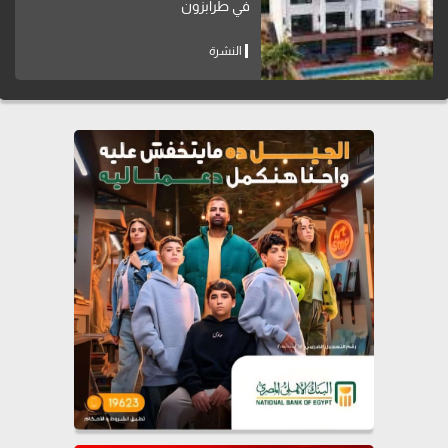
في طرابزون
النشرة