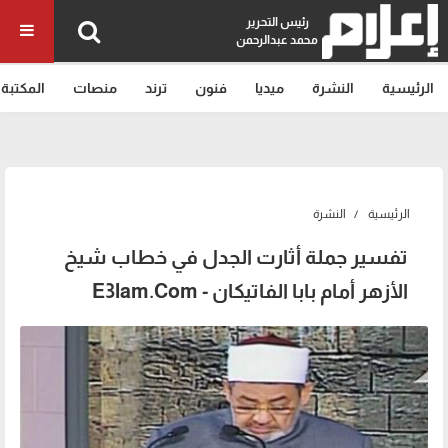
رئيس التحرير
محمد عبدالرحمن
الرئيسية
النشرة
ميديا
فنون
ترند
منصات
المكتبة
الرئيسية
النشرة
تفسير جملة أثارت الجدل في خطاب شيخ
الأزهر أمام بابا الفاتيكان - E3lam.Com