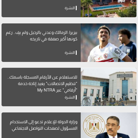
النشرة
بيزيرا: الزمالك وعدني بالرحيل ولم يفِ.. رغم
كونها أكبر صفقة في تاريخه
النشرة
للاستعلام عن الأرقام المسجلة باسمك..
"تنظيم الاتصالات" يعيد إتاحة خدمة
"أرقامي" عبر My NTRA
النشرة
وزارة الدولة للإعلام تدعو إلى الاستخدام
المسؤول لصفحات التواصل الاجتماعي