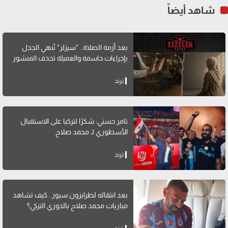
شاهد أيضاً
بعد أزمة الصلاة.. "سيزلر" تُنهي الجدل
بإجراءات حاسمة والعميلة تحذف المنشور
ترند
تامر حسني: شكرًا لتركيا على الاستقبال
الأسطوري لـ محمد صلاح
ترند
بعد انتقاله لطرابزون سبور.. كيف تشاهد
مباريات محمد صلاح بالدوري التركي؟