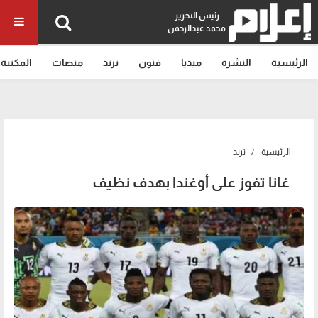
رئيس التحرير
محمد عبدالرحمن
الرئيسية
النشرة
ميديا
فنون
ترند
منصات
المكتبة
الرئيسية
ترند
غانا تفوز على أوغندا بهدف نظيف