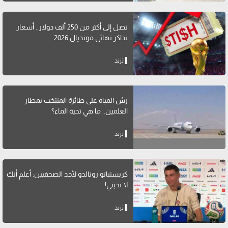
تصل إلى أكثر من 250 ألف دولار.. أسعار
تذاكر نهائي مونديال 2026
ترند
رش المياه على طائرة المنتخب بمطار
العلمين.. ما هي تحية الماء؟
ترند
كريستيانو رونالدو لأحد الصحفيين: أعلم أنك
لا تحبني!
ترند