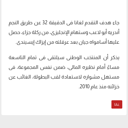
جاء هدف التقدم لغانا فى الدقيقة 32 عن طريق النجم
أندريه أيو لاعب وستهام الإنجليزى، من ركلة جزاء، حصل
عليها أسامواه جيان بعد عرقلته من إيزاك إيسيندى.
يذكر أن المنتخب الوطنى سيلتقى فى تمام التاسعة
مساءً أمام نظيره المالى، ضمن نفس المجموعة، فى
مستهل مشواره لاستعادة لقب البطولة، الغائب عن
خزائنه منذ عام 2010.
غانا