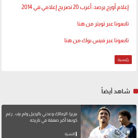
إعلام.أورج يرصد: أغرب 20 تصريح إعلامي في 2014
تابعونا عبر تويتر من هنا
تابعونا عبر فيس بوك من هنا
رئيسية
شاهد أيضاً
بيزيرا: الزمالك وعدني بالرحيل ولم يفِ.. رغم
كونها أكبر صفقة في تاريخه
النشرة