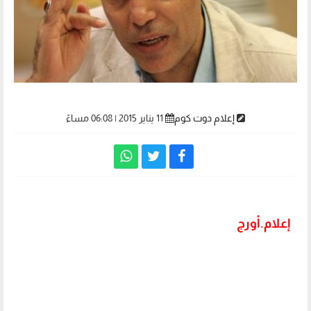
إعلام دوت كوم
11 يناير 2015 | 06:08 مساءً
إعلام.أورج