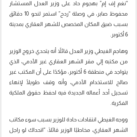
“نغم إف إم” بهجوم حاد على وزير العدل المستشار
محفوظ صابر، في وصلة “ردح” استمر لنحو 10 دقائق
بسبب ضيق المكان المخصص للشهر العقاري بمدينة
6 أكتوبر.
وهاجم الغيطي وزير العدل قائلاً أنه يتحدي خروج الوزير
من مكتبه إلي مقر الشهر العقاري غير الأدمي، الذي
يتواجد في منطقة 6 أكتوبر، مؤكدًا على أن المكتب غير
صالح للاستخدام الأدمي، وأنه وقف طويلًا لإنهاء
تسجيل أحد أعماله الجديدة فيه لحفظ حقوق الملكية
الفكرية.
ووجه الغيطي انتقادات حادة للوزير بسبب سوء مكاتب
الشهر العقاري، مخاطبًا الوزير قائلَا: “اتحداك لو راجل