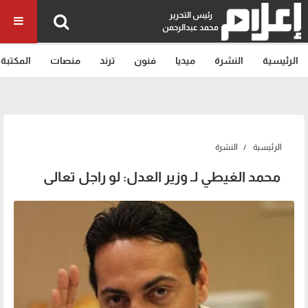
رئيس التحرير
محمد عبدالرحمن
الرئيسية
النشرة
ميديا
فنون
ترند
منصات
المكتبة
الرئيسية
النشرة
محمد الغيطي لـ وزير العدل: لو راجل تعالى