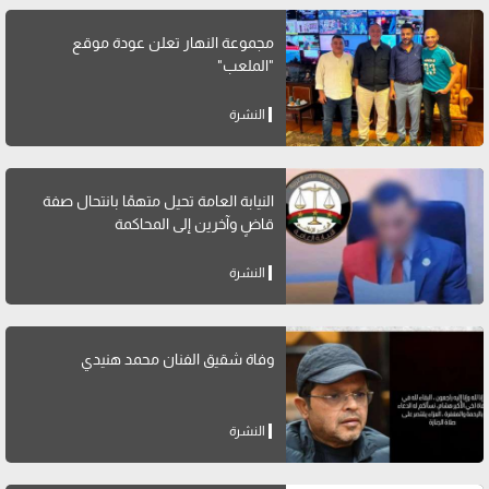
مجموعة النهار تعلن عودة موقع
"الملعب"
النشرة
النيابة العامة تحيل متهمًا بانتحال صفة
قاضٍ وآخرين إلى المحاكمة
النشرة
وفاة شقيق الفنان محمد هنيدي
النشرة