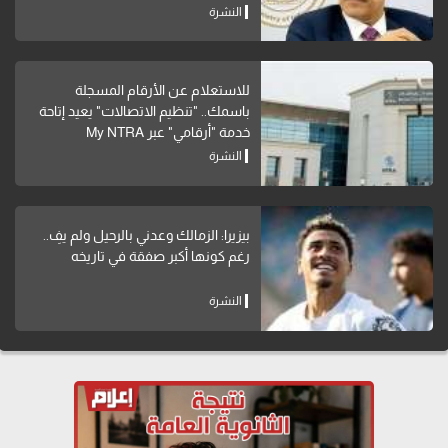
النشرة
للاستعلام عن الأرقام المسجلة
باسمك.. "تنظيم الاتصالات" يعيد إتاحة
خدمة "أرقامي" عبر My NTRA
النشرة
بيزيرا: الزمالك وعدني بالرحيل ولم يفِ..
رغم كونها أكبر صفقة في تاريخه
النشرة