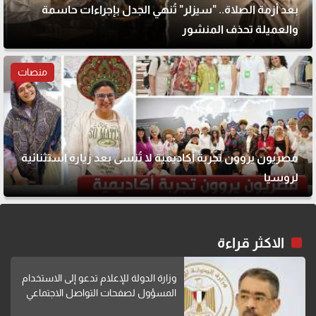
بعد أزمة الصلاة.. "سيزلر" تُنهي الجدل بإجراءات حاسمة
والعميلة تحذف المنشور
منصات
مصريون يروون تجربة أكاديمية لا تُنسى بعد زيارة استثنائية
لروسيا
الاكثر قراءة
وزارة الدولة للإعلام تدعو إلى الاستخدام
المسؤول لصفحات التواصل الاجتماعي