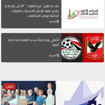
بعد شكاوى "بيع الهواء".. "الأعلى للإعلام"
يراجع عقود الإنتاج المشترك بالقنوات
الخاصة لوقف المخالفات
النشرة
الأهلي يوجه بيانًا شديد اللهجة ضد اتحاد
الكرة
النشرة
فنون