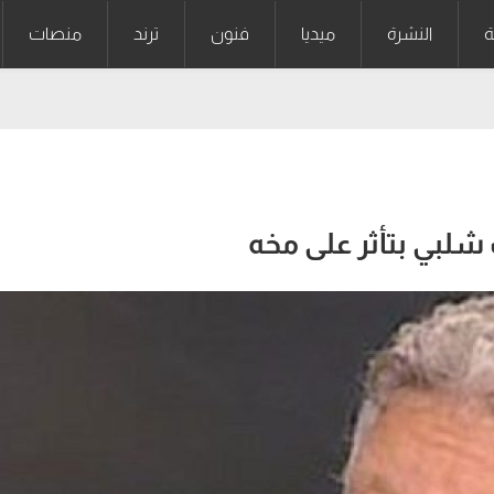
ة
النشرة
ميديا
فنون
ترند
منصات
لبي بتأثر على مخه