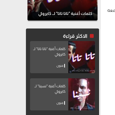
معه
كلمات أغنية "تاتا تاتا" لــ كايروكي
الاكثر قراءة
كلمات أغنية "تاتا تاتا" لــ
كايروكي
فنون
كلمات أغنية "نسينا" لــ
كايروكي
فنون