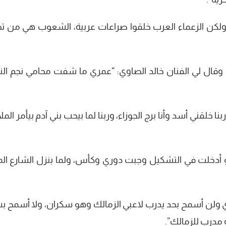
ولكن الزعماء العرب خلقوا صراعات عربية، الشعوب هي من ت
 وقال لي الفنان خالد الصاوي: “عمري ما شفت محامي نجم ال
لقني أسد وأنا برج الجوزاء، وربنا لما بيحب بني آدم بيأمر المل
 أدخلت في التشكيل وجبت دوري وكأس، ولما بنزل الشارع الم
ولن أسمح بحد يدرب لاعبي الزمالك وهو سكران، ولا أسمح 
 مدرب للزمالك”.