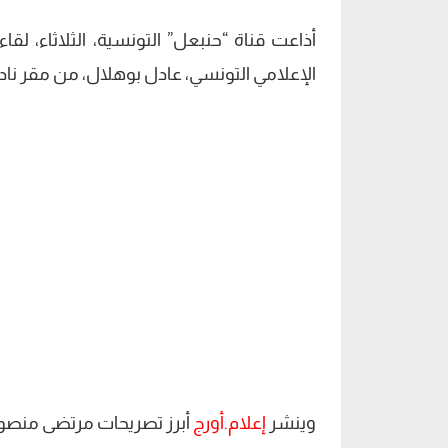
أذاعت قناة “حنبعل” التونسية، الثلاثاء، ل
الإعلامي التونسي، عادل بوهلال، من مقر نادي
وينشر
إعلام.أورج
أبرز تصريحات مرتضى منصور