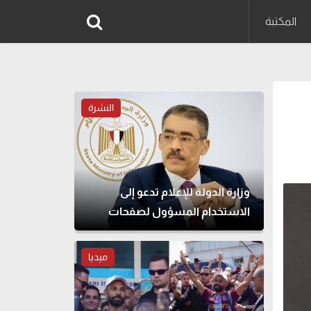
المكتبة
النشرة
وزارة الدولة للإعلام تدعو إلى
الاستخدام المسؤول لصفحات
التواصل الاجتماعي
ميديا