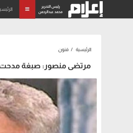
رئيس التحرير
الرئيسي
محمد عبدالرحمن
الرئيسية
فنون
مرتضى منصور: صبغة مدحت ش