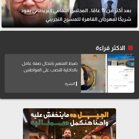
بعد أكثر من 15 عامًا.. المجلس الثقافي البريطاني يعود
شريكًا لمهرجان القاهرة للمسرح التجريبي
الاكثر قراءة
ضبط المتهم بانتحال صفة عامل
بالداخلية للنصب على المواطنين
النشرة