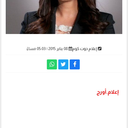
إعلام دوت كوم
08 يناير 2015 | 05:03 مساءً
إعلام.أورج