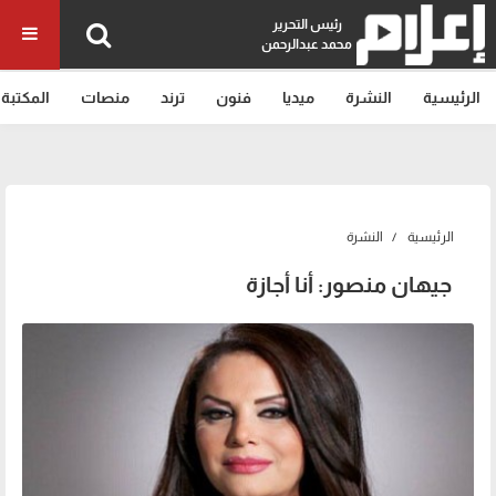
رئيس التحرير
محمد عبدالرحمن
الرئيسية
النشرة
ميديا
فنون
ترند
منصات
المكتبة
الرئيسية
النشرة
جيهان منصور: أنا أجازة