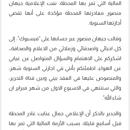
المالية التي تمر بها المحطة، نفت الإعلامية جيهان
منصور مغادرتها المحطة مؤكدة على أنها تقضي
أجازتها السنوية.
وقالت جيهان منصور عبر حسابها على “فيسبوك”: إلى
كل احبائي واصدقائي وزملائي من الاعلام والصحافة،،
اشكركم على الاهتمام والسؤال المتواصل عن غيابي
عن الهواء، اطمئنكم بأنني في اجازتي السنوية شهر،
والمنصوص عليها في العقد بيني وبين قناة التحرير،
والتي ستنتهي في الاسبوع الاول من شهر فبراير ان
شاء الله”.
والجدير بالذكر أن الإعلامي جمال عنايت غادر المحطة
قبل أسابيع قليلة، بسبب الأزمة المالية التي تمر بها