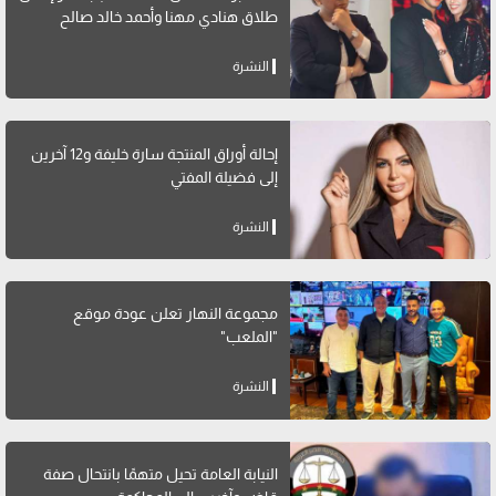
طلاق هنادي مهنا وأحمد خالد صالح
النشرة
إحالة أوراق المنتجة سارة خليفة و12 آخرين
إلى فضيلة المفتي
النشرة
مجموعة النهار تعلن عودة موقع
"الملعب"
النشرة
النيابة العامة تحيل متهمًا بانتحال صفة