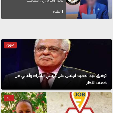
قاضٍ وآخرين إلى المحاكمة
النشرة
فنون
توفيق عبد الحميد: أجلس على كرسي متحرك وأعاني من
ضعف النظر
ترند