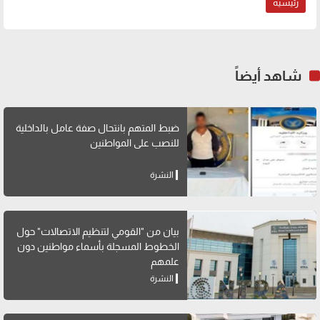
رئيسية
شاهد أيضاً
ضبط المتهم بانتحال صفة عامل بالداخلية
للنصب على المواطنين
النشرة
بيان من "القومي لتنظيم الاتصالات" حول
الخطوط المسجلة بأسماء مواطنين دون
علمهم
النشرة